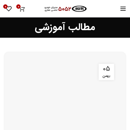
0
0
مطالب آموزشی
05
بهمن