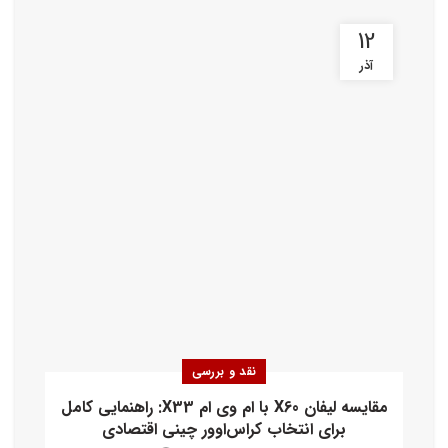
12
آذر
نقد و بررسی
مقایسه لیفان X60 با ام وی ام X33: راهنمایی کامل
برای انتخاب کراس‌اوور چینی اقتصادی