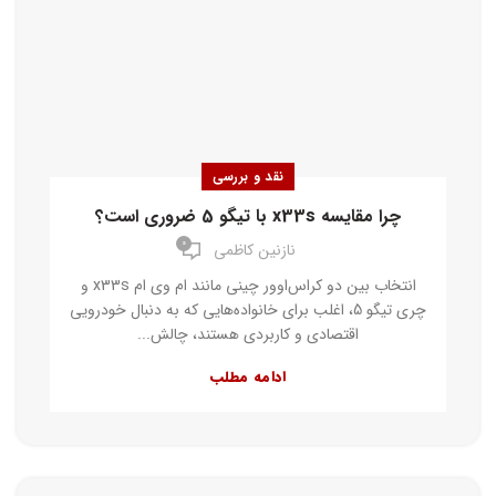
نقد و بررسی
چرا مقایسه x33s با تیگو 5 ضروری است؟
۰
نازنین کاظمی
انتخاب بین دو کراس‌اوور چینی مانند ام وی ام x33s و
چری تیگو 5، اغلب برای خانواده‌هایی که به دنبال خودرویی
اقتصادی و کاربردی هستند، چالش...
ادامه مطلب