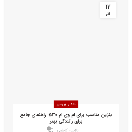
12
آذر
نقد و بررسی
بنزین مناسب برای ام وی ام 530: راهنمای جامع
برای رانندگی بهتر
۰
نازنین کاظمی