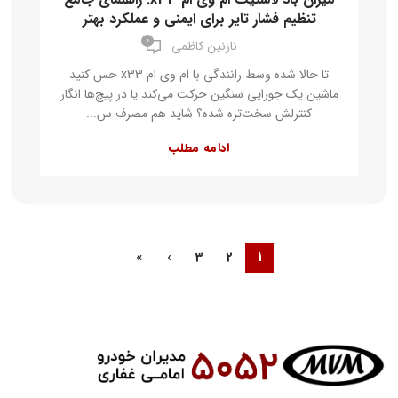
تنظیم فشار تایر برای ایمنی و عملکرد بهتر
۰
نازنین کاظمی
تا حالا شده وسط رانندگی با ام وی ام x33 حس کنید
ماشین یک جورایی سنگین حرکت می‌کند یا در پیچ‌ها انگار
کنترلش سخت‌تره شده؟ شاید هم مصرف س...
ادامه مطلب
»
›
3
2
1