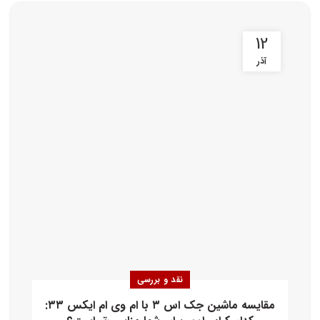
12
آذر
نقد و بررسی
مقایسه ماشین جک اس ۳ با ام وی ام ایکس ۳۳: