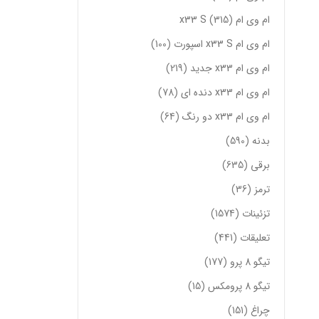
ام وی ام x33 S
315
ام وی ام x33 S اسپورت
100
ام وی ام x33 جدید
219
ام وی ام x33 دنده ای
78
ام وی ام x33 دو رنگ
64
بدنه
590
برقی
635
ترمز
36
تزئینات
1574
تعلیقات
441
تیگو 8 پرو
177
تیگو 8 پرومکس
15
چراغ
151