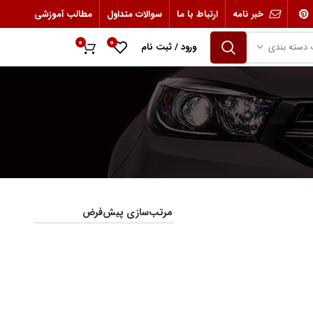
خبر نامه
ارتباط با ما
سوالات متداول
مطالب آموزشی
0
0
 دسته بندی
ورود / ثبت نام
0
ریال