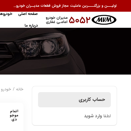
اولیـــن و بزرگتــــرین عاملیت مجاز فروش قطعات مدیــران خودرو...
صفحه اصلی
خودروها
درباره ما
خانه
خودرو 
حساب کاربری
اتمام
موجو
لطفا
وارد شوید
دی