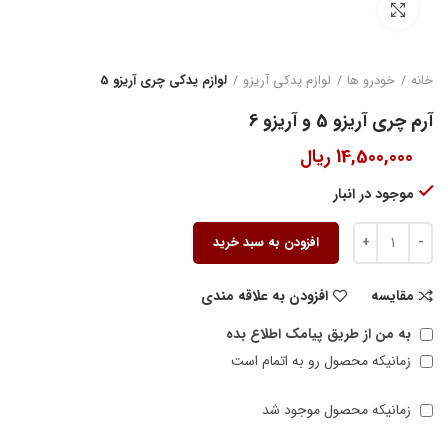
بزرگنمایی تصویر
خانه
خودرو ها
لوازم یدکی آریزو
لوازم یدکی چری آریزو 5
آرم چری آریزو 5 و آریزو 6
14,500,000
ریال
موجود در انبار
افزودن به سبد خرید
مقایسه
افزودن به علاقه مندی
به من از طریق پیامک اطلاع بده
زمانیکه محصول رو به اتمام است
زمانیکه محصول موجود شد