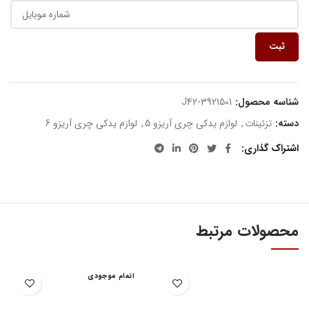
ثبت
شناسه محصول:
J42-3921501
دسته:
تزئینات
,
لوازم یدکی چری آریزو 5
,
لوازم یدکی چری آریزو 6
اشتراک گذاری
محصولات مرتبط
اتمام موجودی