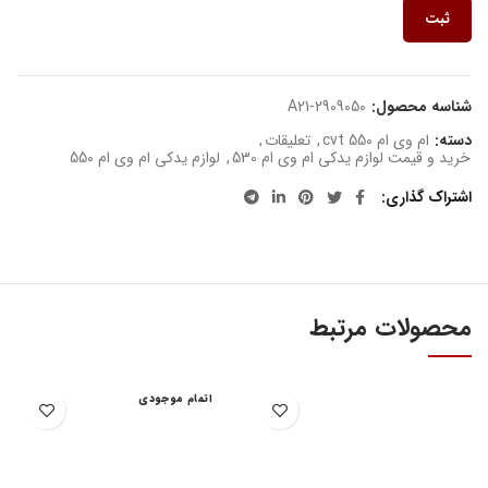
ثبت
شناسه محصول:
A21-2909050
دسته:
ام وی ام 550 cvt
,
تعلیقات
,
خرید و قیمت لوازم یدکی ام وی ام 530
,
لوازم یدکی ام وی ام 550
اشتراک گذاری
محصولات مرتبط
اتمام موجودی