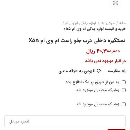
بزرگنمایی تصویر
خانه
خودرو ها
لوازم یدکی ام وی ام
خرید و قیمت لوازم یدکی ام وی ام x55
دستگیره داخلی درب جلو راست ام وی ام X55
40,300,000
ریال
در انبار موجود نمی باشد
مقایسه
افزودن به علاقه مندی
به من از طریق پیامک اطلاع بده
زمانیکه محصول موجود شد
زمانیکه محصول موجود شد