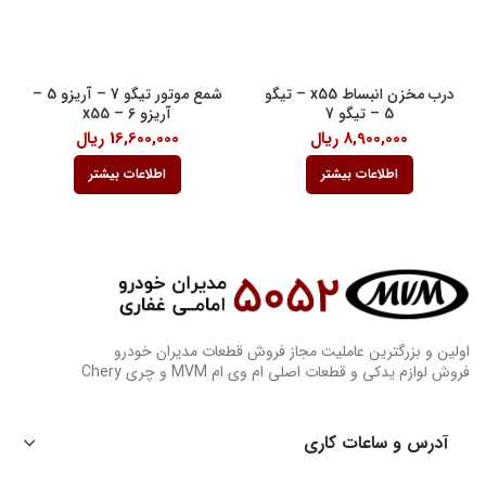
درب مخزن انبساط x55 – تیگو
شمع موتور تیگو 7 – آریزو 5 –
5 – تیگو 7
آریزو 6 – x55
8,900,000
ریال
16,600,000
ریال
اطلاعات بیشتر
اطلاعات بیشتر
اولین و بزرگترین عاملیت مجاز فروش قطعات مدیران خودرو
فروش لوازم یدکی و قطعات اصلی ام وی ام MVM و چری Chery
آدرس و ساعات کاری