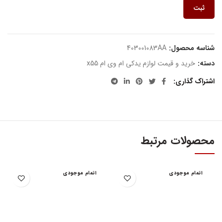
ثبت
شناسه محصول:
403001083AA
دسته:
خرید و قیمت لوازم یدکی ام وی ام x55
اشتراک گذاری
محصولات مرتبط
اتمام موجودی
اتمام موجودی