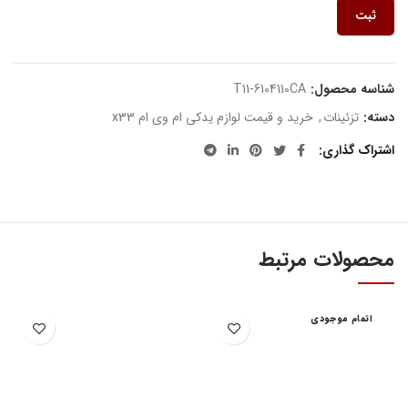
ثبت
شناسه محصول:
T11-6104110CA
دسته:
تزئینات
,
خرید و قیمت لوازم یدکی ام وی ام x33
اشتراک گذاری
محصولات مرتبط
اتمام موجودی