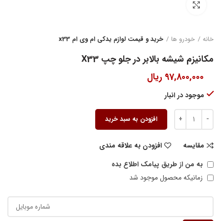
بزرگنمایی تصویر
خانه
خودرو ها
خرید و قیمت لوازم یدکی ام وی ام x33
مکانیزم شیشه بالابر در جلو چپ X33
97,800,000
ریال
موجود در انبار
افزودن به سبد خرید
مقایسه
افزودن به علاقه مندی
به من از طریق پیامک اطلاع بده
زمانیکه محصول موجود شد