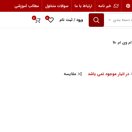
خبر نامه
ارتباط با ما
سوالات متداول
مطالب آموزشی
0
0
 دسته بندی
ورود / ثبت نام
0
ریال
 وی ام 110
در انبار موجود نمی باشد
مقایسه