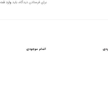
برای فرستادن دیدگاه، باید
وارد شده
ودی
اتمام موجودی
اعات کاری
لینک های مفید
شرایط و قوانین خرید کالا
ن امام خمینی، خیابان اکباتان، کوچه
قانون حمایت از حقوق مصرف کنندگان
آیین نامه اجرایی حمایت از حقوق مصر
رنتی داخلی 2
درباره ما
18:30