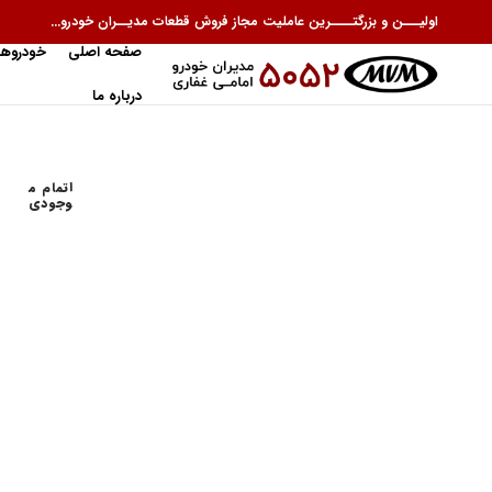
اولیـــن و بزرگتــــرین عاملیت مجاز فروش قطعات مدیــران خودرو...
صفحه اصلی
خودروها
درباره ما
اتمام م
وجودی