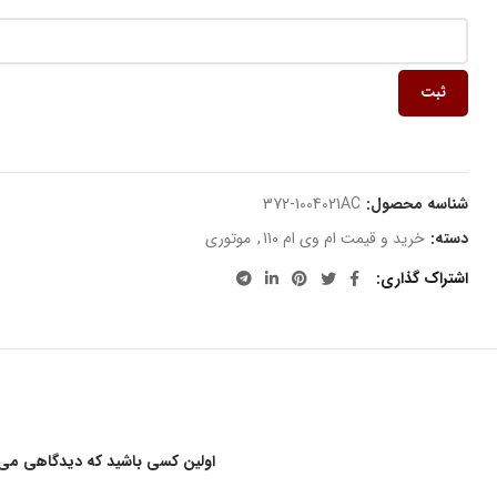
ثبت
شناسه محصول:
372-1004021AC
دسته:
خرید و قیمت ام وی ام 110
,
موتوری
اشتراک گذاری
اولین کسی باشید که دیدگاهی می نو