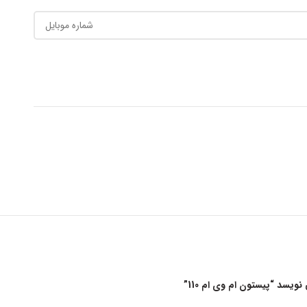
یسد “پیستون ام وی ام 110”