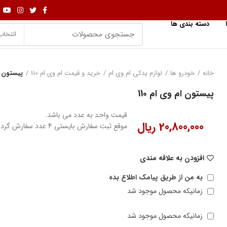
دسته بندی ها
انتخاب
خانه
خودرو ها
لوازم یدکی ام وی ام
خرید و قیمت ام وی ام 110
پیستون ام
پیستون ام وی ام 110
قیمت واحد به عدد می باشد.
20,800,000
ریال
موقع ثبت سفارش بایستی 4 عدد سفارش گردد.
افزودن به علاقه مندی
به من از طریق پیامک اطلاع بده
زمانیکه محصول موجود شد
زمانیکه محصول موجود شد