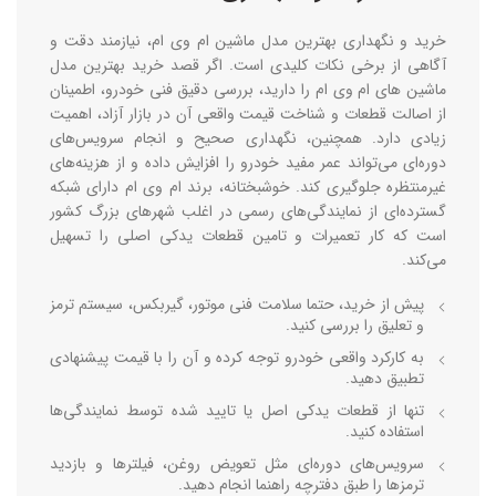
خرید و نگهداری بهترین
مدل ماشین ام وی ام
، نیازمند دقت و
آگاهی از برخی نکات کلیدی است. اگر قصد خرید بهترین
مدل
ماشین های ام وی ام
را دارید، بررسی دقیق فنی خودرو، اطمینان
از اصالت قطعات و شناخت قیمت واقعی آن در بازار آزاد، اهمیت
زیادی دارد. همچنین، نگهداری صحیح و انجام سرویس‌های
دوره‌ای می‌تواند عمر مفید خودرو را افزایش داده و از هزینه‌های
غیرمنتظره جلوگیری کند. خوشبختانه، برند ام وی ام دارای شبکه
گسترده‌ای از نمایندگی‌های رسمی در اغلب شهرهای بزرگ کشور
است که کار تعمیرات و تامین قطعات یدکی اصلی را تسهیل
می‌کند.
پیش از خرید، حتما سلامت فنی موتور، گیربکس، سیستم ترمز
و تعلیق را بررسی کنید.
به کارکرد واقعی خودرو توجه کرده و آن را با قیمت پیشنهادی
تطبیق دهید.
تنها از قطعات یدکی اصل یا تایید شده توسط نمایندگی‌ها
استفاده کنید.
سرویس‌های دوره‌ای مثل تعویض روغن، فیلترها و بازدید
ترمزها را طبق دفترچه راهنما انجام دهید.