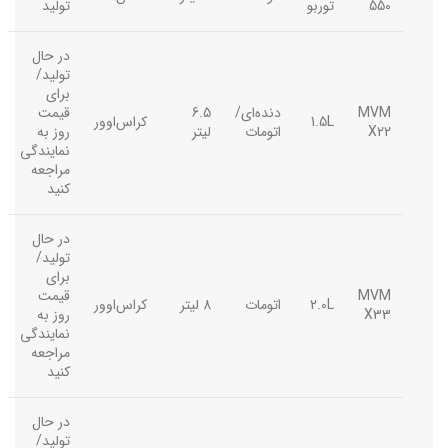
550
توربو
تولید
در حال
تولید/
برای
MVM
دنده‌ای/
6.5
قیمت
1.5L
کراس‌اوور
X22
اتومات
لیتر
روز به
نمایندگی
مراجعه
کنید
در حال
تولید/
برای
MVM
قیمت
2.0L
اتومات
8 لیتر
کراس‌اوور
X33
روز به
نمایندگی
مراجعه
کنید
در حال
تولید/