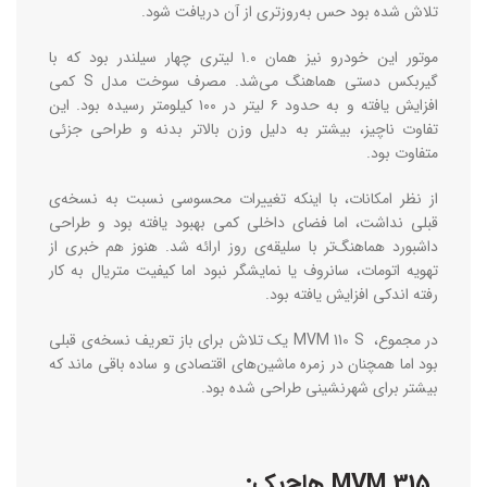
تلاش شده بود حس به‌روزتری از آن دریافت شود.
موتور این خودرو نیز همان ۱.۰ لیتری چهار سیلندر بود که با
گیربکس دستی هماهنگ می‌شد. مصرف سوخت مدل S کمی
افزایش یافته و به حدود ۶ لیتر در ۱۰۰ کیلومتر رسیده بود. این
تفاوت ناچیز، بیشتر به دلیل وزن بالاتر بدنه و طراحی جزئی
متفاوت بود.
از نظر امکانات، با اینکه تغییرات محسوسی نسبت به نسخه‌ی
قبلی نداشت، اما فضای داخلی کمی بهبود یافته بود و طراحی
داشبورد هماهنگ‌تر با سلیقه‌ی روز ارائه شد. هنوز هم خبری از
تهویه اتومات، سانروف یا نمایشگر نبود اما کیفیت متریال به‌ کار
رفته اندکی افزایش یافته بود.
در مجموع، MVM 110 S یک تلاش برای باز تعریف نسخه‌ی قبلی
بود اما همچنان در زمره‌ ماشین‌های اقتصادی و ساده باقی ماند که
بیشتر برای شهرنشینی طراحی شده بود.
MVM 315 هاچ‌بک: