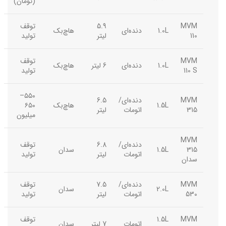
(تومان)
MVM
5.9
توقف
1.0L
دنده‌ای
هاچ‌بک
110
لیتر
تولید
MVM
توقف
1.0L
دنده‌ای
6 لیتر
هاچ‌بک
110 S
تولید
۵۵۰–
MVM
دنده‌ای/
6.5
1.5L
هاچ‌بک
۶۵۰
315
اتومات
لیتر
میلیون
MVM
دنده‌ای/
6.8
توقف
315
1.5L
سدان
اتومات
لیتر
تولید
سدان
MVM
دنده‌ای/
7.5
توقف
2.0L
سدان
530
اتومات
لیتر
تولید
MVM
1.5L
توقف
اتومات
7 لیتر
سدان