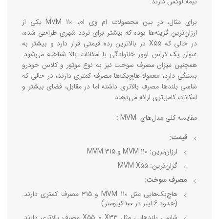
نیمه ‌لوکس دارند.
برای مثال، در بین محصولات ام وی ام، MVM 110 یکی از
ارزان‌ترین گزینه‌ها بوده که بیشتر برای تردد شهری طراحی شده،
در حالی که X55 در بالاترین رده قیمتی قرار دارد و بیشتر به
عنوان یک کراس ‌اوور خانوادگی با امکانات بالا شناخته می‌شود.
همچنین میزان مصرف سوخت نیز به نوع موتور و کلاس خودرو
بستگی دارد؛ معمولا هاچ‌بک‌ها مصرف کمتری دارند، در حالی که
شاسی ‌بلندها مصرف بالاتری داشته اما در مقابل، فضای بیشتر و
امکانات کامل‌تری ارائه می‌دهند.
مقایسه کلی مدل‌های MVM :
قیمت:
ارزان‌ترین: MVM 110 و MVM 315
گران‌ترین: MVM X55
مصرف سوخت:
هاچ‌بک‌هایی مثل MVM 110 و 315 مصرف کمتری دارند.
(حدود 6 لیتر در 100 کیلومتر)
شاسی ‌بلندهایی مثل X33 و X55 مصرف بالاتری دارند.