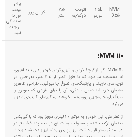
برای
MVM
1.5L
اتومات
7.5
قیمت
کراس‌اوور
X55
توربو
دوکلاچه
لیتر
روز به
نمایندگی
مراجعه
کنید
MVM 110:
MVM 110 یکی از کوچک‌ترین و شهری‌ترین خودروهای برند ام وی
ام محسوب می‌شود که با طول کمتر از ۳.۵ متر، به‌راحتی در
کوچه‌های باریک و پارکینگ‌های شلوغ جا می‌گیرد. طراحی ظاهری
ساده‌ای دارد اما همین سادگی، آن را برای افرادی که خودرو را
صرفاً برای جابه‌جایی روزمره می‌خواهند به گزینه‌ای کاربردی تبدیل
می‌کرد.
از نظر فنی، این خودرو به موتور ۱.۰ لیتری مجهز بود که با گیربکس
دنده‌ای ترکیب شده و مصرف سوخت آن در محدوده ۵.۹ لیتر در
هر صد کیلومتر قرار داشت. وزن پایین بدنه نیز باعث شده بود تا
این مدل مصرف به‌صرفه‌تری نسبت به رقبای آن زمان داشته