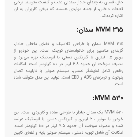
حال، فضای نه ‌چندان جادار صندلی عقب و کیفیت متوسط برخی
قطعات داخلی، از جمله مواردی هستند که برخی کاربران به آن
اشاره کرده‌اند.
MVM 315 سدان:
MVM 315 سدان با طراحی کلاسیک و فضای داخلی جادار،
گزینه‌ی مناسبی برای خانواده‌های کوچک است. این خودرو از
موتور ۱.۵ لیتری با گیربکس دستی یا اتوماتیک بهره می‌برد و
مصرف سوخت آن حدود ۶.۸ لیتر در ۱۰۰ کیلومتر است. امکانات
رفاهی شامل نمایشگر لمسی، سیستم صوتی با قابلیت اتصال
بلوتوث و ترمزهای ABS و EBD است. تولید این مدل متوقف شده
است.
MVM 530:
MVM 530 یک سدان جادار با طراحی ساده و کاربردی است. این
خودرو با موتور ۲.۰ لیتری و گیربکس دستی یا اتوماتیک عرضه
شده و مصرف سوخت آن حدود ۷.۵ لیتر در ۱۰۰ کیلومتر است.
امکانات آن شامل تهویه دستی، سیستم صوتی پایه و فضای کابین