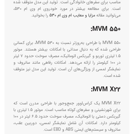
مناسب برای سفرهای خانوادگی است. تولید این مدل متوقف شده
است. برای مطالعه بیشتر در مورد خودروی ام وی ام 530،
می‌توانید مقاله
مزایا و معایب ام وی ام 530
را بخوانید.
MVM 550:
MVM 550 با طراحی به‌روزتر نسبت به MVM 530، برای کسانی
طراحی شده که به دنبال سدانی با امکانات بیشتر هستند. موتور
۱.۵ لیتری توربو و گیربکس اتوماتیک، مصرف سوخت حدود ۷ لیتر
در ۱۰۰ کیلومتر را ارائه می‌دهد. امکانات رفاهی مانند سانروف و
نمایشگر لمسی از ویژگی‌های آن است. تولید این مدل نیز متوقف
شده است.
MVM X22:
MVM X22 یک کراس‌اوور جمع‌وجور با طراحی مدرن است که
برای شهرنشینی و سفرهای کوتاه مناسب است. موتور ۱.۵ لیتری با
گیربکس دستی یا اتوماتیک، مصرف سوخت حدود ۶.۵ لیتر در ۱۰۰
کیلومتر دارد. امکانات آن شامل نمایشگر لمسی، دوربین عقب،
سانروف و سیستم‌های ایمنی ABS و EBD است.