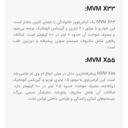
MVM X33:
MVM X33 یک کراس‌اوور خانوادگی با فضای کابین جادار است.
این خودرو با موتور ۲.۰ لیتری و گیربکس اتوماتیک عرضه می‌شود
و مصرف سوخت آن حدود ۸ لیتر در ۱۰۰ کیلومتر است. امکانات
رفاهی شامل سانروف، سیستم صوتی پیشرفته و دوربین عقب
است.
MVM X55:
MVM X55 پیشرفته‌ترین مدل در میان انواع ام وی ام شاسی‌بلند
است. این کراس‌اوور با موتور ۱.۵ لیتری توربو و گیربکس اتوماتیک
دوکلاچه، مصرف سوخت حدود ۷.۵ لیتر در ۱۰۰ کیلومتر دارد.
امکانات آن شامل سانروف پانوراما، نمایشگر لمسی بزرگ،
سیستم‌های کمکی رانندگی و طراحی داخلی لوکس است.