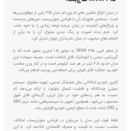
در میان انواع ماشین های ام وی ام، مدل 315 یکی از موفق‌ترین‌‌ها
است. نسخه‌ی هاچ‌بک آن با طراحی جوان‌پسند، سپرهای برجسته
و چراغ‌های کشیده، در زمان عرضه توجه زیادی را به خود جلب
کرد. فرم بدنه اسپرت و رنگ‌ بندی متنوع، آن را به یکی از
انتخاب‌های محبوب در میان خریداران جوان تبدیل کرد.
از منظر فنی، MVM 315 به موتور ۱.۵ لیتری مجهز شده که با
گیربکس دستی یا اتوماتیک قابل انتخاب است. مصرف سوخت این
مدل حدود ۶.۵ لیتر در هر صد کیلومتر است و در کنار وزن مناسب
خودرو، عملکرد قابل قبولی برای استفاده‌ی روزمره فراهم می‌کند.
کابین خودرو امکاناتی مثل نمایشگر لمسی، تهویه مطبوع، سیستم
صوتی چندکاناله و قابلیت اتصال بلوتوث را ارائه می‌دهد که
نسبت به هم ‌رده‌های خود در بازار ایران، گزینه‌ای قابل قبول
محسوب می‌شود. همچنین تجهیز به سیستم‌هایی مانند ترمز ABS
و EBD باعث شده تا سطح ایمنی خودرو افزایش یابد.
نقاط قوت این مدل را می‌توان در طراحی جوان‌پسند، امکانات
مناسب نسبت به قیمت و مصرف اقتصادی خلاصه کرد. با این