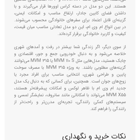
هستند. این دو مدل در دسته کراس ‌اوورها قرار می‌گیرند و با
داشتن فضای کابین جادار، ارتفاع مناسب و امکانات ایمنی،
گزینه‌ای قابل اعتماد برای سفرهای خانوادگی محسوب می‌شوند.
در بین انواع ام وی ام، این دو مدل تعادلی مناسب میان قیمت،
کیفیت و کاربرد خانوادگی برقرار کرده‌اند.
از سوی دیگر، اگر زندگی شما بیشتر در رفت ‌و آمدهای شهری
خلاصه می‌شود و به دنبال خودرویی جمع ‌و جور، اقتصادی و
چابک هستید، مدل‌هایی مثل MVM 110 S یا MVM 315 می‌توانند
گزینه‌های مطلوبی باشند. به ‌ویژه MVM 315 با مصرف سوخت
پایین و طراحی شهری، انتخابی مناسب برای افراد مجرد یا
زوج‌های جوان است. همچنین، برای کسانی که به دنبال یک مدل
جدید ام وی ام با ظاهر لوکس و امکانات پیشرفته‌تر هستند،
MVM X55 می‌تواند با امکاناتی مانند سانروف، نمایشگر لمسی و
سیستم‌های کمکی رانندگی، تجربه‌ای مدرن‌تر و راحت‌تر از
رانندگی را فراهم کند.
نکات خرید و نگهداری