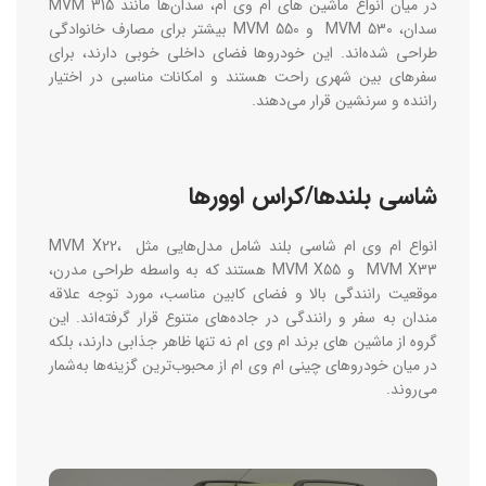
در میان انواع ماشین های ام وی ام، سدان‌ها مانند MVM 315
سدان، MVM 530 و MVM 550 بیشتر برای مصارف خانوادگی
طراحی شده‌اند. این خودروها فضای داخلی خوبی دارند، برای
سفرهای بین‌ شهری راحت هستند و امکانات مناسبی در اختیار
راننده و سرنشین قرار می‌دهند.
شاسی ‌بلندها/کراس ‌اوورها
انواع ام وی ام شاسی بلند شامل مدل‌هایی مثل MVM X22،
MVM X33 و MVM X55 هستند که به ‌واسطه طراحی مدرن،
موقعیت رانندگی بالا و فضای کابین مناسب، مورد توجه علاقه‌
مندان به سفر و رانندگی در جاده‌های متنوع قرار گرفته‌اند. این
گروه از ماشین های برند ام وی ام نه تنها ظاهر جذابی دارند، بلکه
در میان خودروهای چینی ام وی ام از محبوب‌ترین گزینه‌ها به‌شمار
می‌روند.