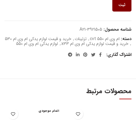
ثبت
شناسه محصول:
A21-3921505
دسته:
ام وی ام 550 cvt
,
تزئینات
,
خرید و قیمت لوازم یدکی ام وی ام 530
,
خرید و قیمت لوازم یدکی ام وی ام x33
,
لوازم یدکی ام وی ام 550
اشتراک گذاری
محصولات مرتبط
اتمام موجودی