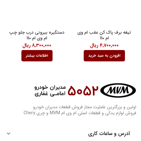
تیغه برف پاک کن عقب ام وی
دستگیره بیرونی درب جلو چپ
ام 110
ام وی ام 110
4,700,000
ریال
8,300,000
ریال
افزودن به سبد خرید
اطلاعات بیشتر
اولین و بزرگترین عاملیت مجاز فروش قطعات مدیران خودرو
فروش لوازم یدکی و قطعات اصلی ام وی ام MVM و چری Chery
آدرس و ساعات کاری