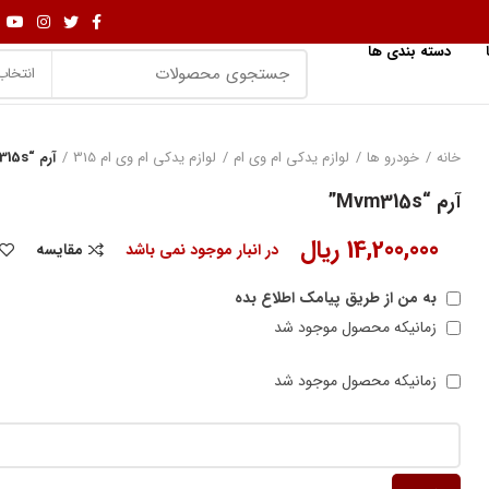
دسته بندی ها
انتخاب
خانه
خودرو ها
لوازم یدکی ام وی ام
لوازم یدکی ام وی ام 315
آرم “Mvm315s”
آرم “Mvm315s”
14,200,000
ریال
در انبار موجود نمی باشد
مقایسه
به من از طریق پیامک اطلاع بده
زمانیکه محصول موجود شد
زمانیکه محصول موجود شد