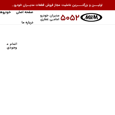
اولیـــن و بزرگتــــرین عاملیت مجاز فروش قطعات مدیــران خودرو...
صفحه اصلی
خودروها
درباره ما
اتمام م
وجودی