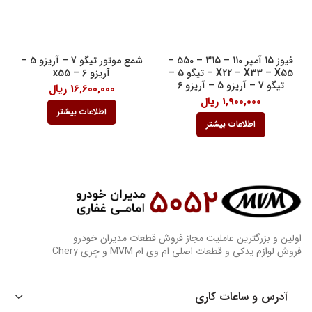
فیوز 15 آمپر 110 – 315 – 550 –
شمع موتور تیگو 7 – آریزو 5 –
X22 – X33 – X55 – تیگو 5 –
آریزو 6 – x55
تیگو 7 – آریزو 5 – آریزو 6
16,600,000
ریال
1,900,000
ریال
اطلاعات بیشتر
اطلاعات بیشتر
اولین و بزرگترین عاملیت مجاز فروش قطعات مدیران خودرو
فروش لوازم یدکی و قطعات اصلی ام وی ام MVM و چری Chery
آدرس و ساعات کاری