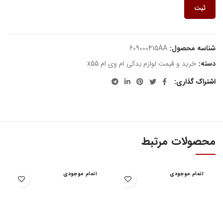
ثبت
شناسه محصول:
609000415AA
دسته:
خرید و قیمت لوازم یدکی ام وی ام x55
اشتراک گذاری
محصولات مرتبط
اتمام موجودی
اتمام موجودی