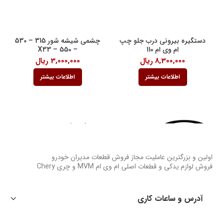
دستگیره بیرونی درب جلو چپ
چشمی شیشه شور 315 – 530
ام وی ام 110
– 550 – X33
8,300,000
ریال
3,000,000
ریال
اطلاعات بیشتر
اطلاعات بیشتر
اولین و بزرگترین عاملیت مجاز فروش قطعات مدیران خودرو
فروش لوازم یدکی و قطعات اصلی ام وی ام MVM و چری Chery
آدرس و ساعات کاری