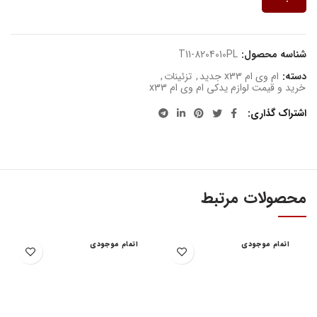
شناسه محصول:
T11-8204010PL
دسته:
ام وی ام x33 جدید
,
تزئینات
,
خرید و قیمت لوازم یدکی ام وی ام x33
اشتراک گذاری
محصولات مرتبط
اتمام موجودی
اتمام موجودی