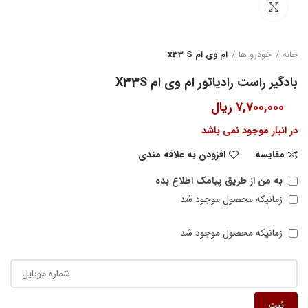
بزرگنمایی تصویر
خانه
خودرو ها
ام وی ام x33 S
بادگیر راست رادیاتور ام وی ام X33S
7,700,000
ریال
در انبار موجود نمی باشد
مقایسه
افزودن به علاقه مندی
به من از طریق پیامک اطلاع بده
زمانیکه محصول موجود شد
زمانیکه محصول موجود شد
ثبت