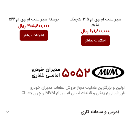
سپر عقب ام وی ام 315 هاچبک
پوسته سپر عقب ام وی ام x22
قدیم
305,600,000
ریال
171,800,000
ریال
اطلاعات بیشتر
اطلاعات بیشتر
اولین و بزرگترین عاملیت مجاز فروش قطعات مدیران خودرو
فروش لوازم یدکی و قطعات اصلی ام وی ام MVM و چری Chery
آدرس و ساعات کاری