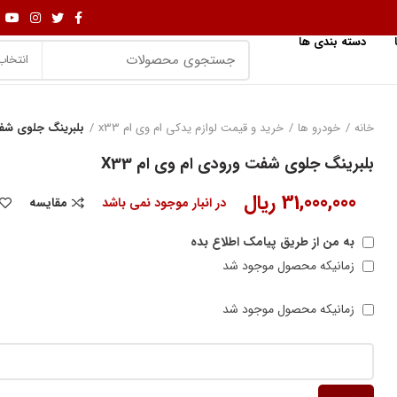
دسته بندی ها
انتخاب
خانه
خودرو ها
خرید و قیمت لوازم یدکی ام وی ام x33
بلبرینگ جلوی شفت 
بلبرینگ جلوی شفت ورودی ام وی ام X33
31,000,000
ریال
در انبار موجود نمی باشد
مقایسه
به من از طریق پیامک اطلاع بده
زمانیکه محصول موجود شد
زمانیکه محصول موجود شد