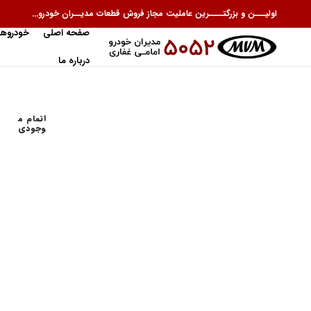
اولیـــن و بزرگتــــرین عاملیت مجاز فروش قطعات مدیــران خودرو...
صفحه اصلی
خودروها
درباره ما
اتمام م
وجودی