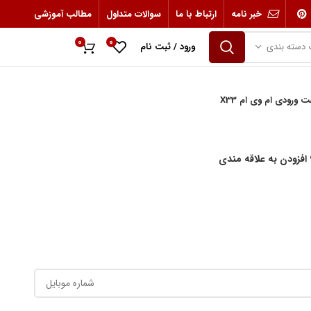
خبر نامه
ارتباط با ما
سوالات متداول
مطالب آموزشی
0
0
 دسته بندی
ورود / ثبت نام
0
ریال
ورودی ام وی ام X33
افزودن به علاقه مندی