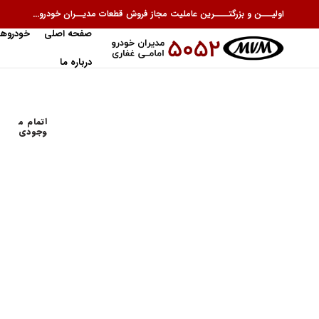
اولیـــن و بزرگتــــرین عاملیت مجاز فروش قطعات مدیــران خودرو...
صفحه اصلی
خودروها
درباره ما
اتمام م
وجودی