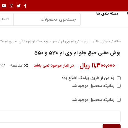
دسته بندی ها
انتخاب
خانه
خودرو ها
لوازم یدکی ام وی ام
خرید و قیمت لوازم یدکی ام وی ام 530
بوش عقبی طبق جلو ام وی ام 530 و 550
11,300,000
ریال
در انبار موجود نمی باشد
مقایسه
به من از طریق پیامک اطلاع بده
زمانیکه محصول موجود شد
زمانیکه محصول موجود شد