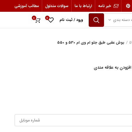
خبر نامه
ارتباط با ما
سوالات متداول
مطالب آموزشی
0
0
 دسته بندی
ورود / ثبت نام
0
ریال
بوش عقبی طبق جلو ام وی ام 530 و 550
افزودن به علاقه مندی