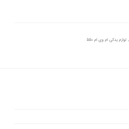
,
لوازم یدکی ام وی ام 550