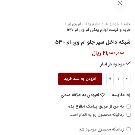
بزرگنمایی تصویر
خانه
خودرو ها
لوازم یدکی ام وی ام
خرید و قیمت لوازم یدکی ام وی ام 530
شبکه داخل سپر جلو ام وی ام 530
21,000,000
ریال
موجود در انبار
افزودن به سبد خرید
مقایسه
افزودن به علاقه مندی
به من از طریق پیامک اطلاع بده
زمانیکه محصول رو به اتمام است
زمانیکه محصول موجود شد