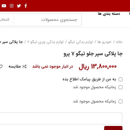
دسته بندی ها
انتخاب
خانه
خودرو ها
لوازم یدکی تیگو
لوازم یدکی چری تیگو 7
جا پلاکی سپر جلو 
جا پلاکی سپر جلو تیگو 7 پرو
13,800,000
ریال
در انبار موجود نمی باشد
مقایسه
به من از طریق پیامک اطلاع بده
زمانیکه محصول موجود شد
زمانیکه محصول موجود شد