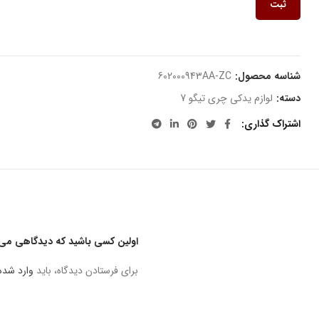
ثبت
شناسه محصول:
602000943AA-ZC
دسته:
لوازم یدکی چری تیگو 7
اشتراک گذاری
اولین کسی باشید که دیدگاهی می نویس
برای فرستادن دیدگاه، باید
وارد شده