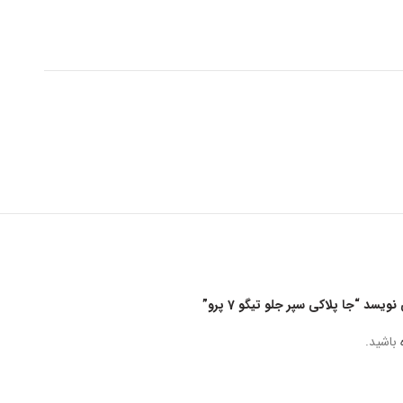
د “جا پلاکی سپر جلو تیگو 7 پرو”
باشید.