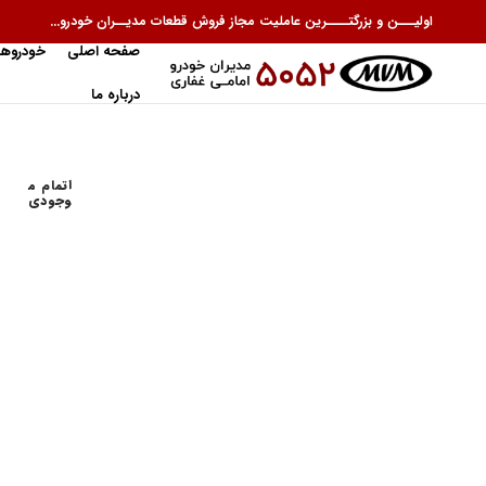
اولیـــن و بزرگتــــرین عاملیت مجاز فروش قطعات مدیــران خودرو...
صفحه اصلی
خودروها
درباره ما
اتمام م
وجودی