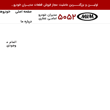
اولیـــن و بزرگتــــرین عاملیت مجاز فروش قطعات مدیــران خودرو...
صفحه اصلی
خودروها
درباره ما
اتمام م
وجودی