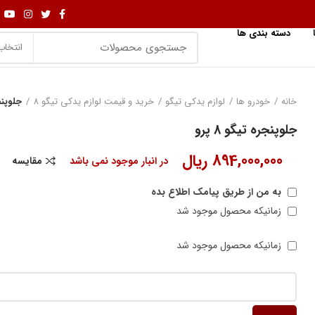
دسته بندی ها
انتخاب
خانه
خودرو ها
لوازم یدکی تیگو
خرید و قیمت لوازم یدکی تیگو 8
جلوپنجره
جلوپنجره تیگو 8 پرو
894,000,000
ریال
در انبار موجود نمی باشد
مقایسه
به من از طریق پیامک اطلاع بده
زمانیکه محصول موجود شد
زمانیکه محصول موجود شد