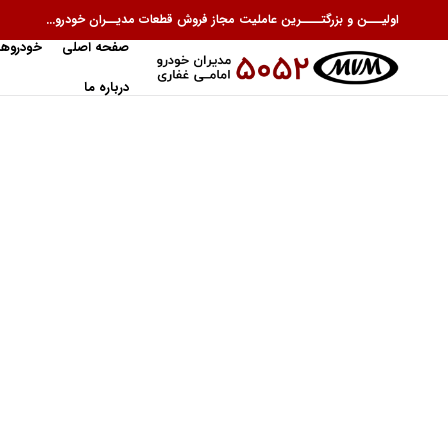
اولیـــن و بزرگتــــرین عاملیت مجاز فروش قطعات مدیــران خودرو...
صفحه اصلی
خودروها
درباره ما