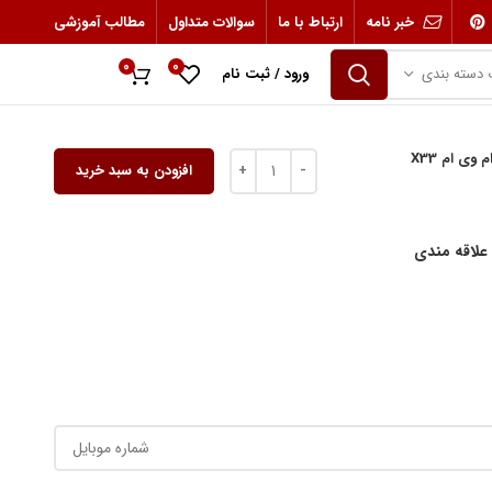
خبر نامه
ارتباط با ما
سوالات متداول
مطالب آموزشی
0
0
 دسته بندی
ورود / ثبت نام
0
ریال
 وی ام X33
افزودن به سبد خرید
 علاقه مندی