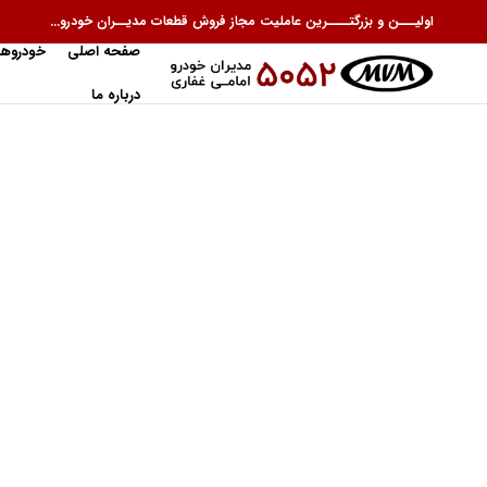
اولیـــن و بزرگتــــرین عاملیت مجاز فروش قطعات مدیــران خودرو...
صفحه اصلی
خودروها
درباره ما