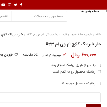
دسته بندی ها
انتخاب
خانه
خودرو ها
خرید و قیمت لوازم یدکی ام وی ام x33
خار بلبرینگ کلاچ ام
خار بلبرینگ کلاچ ام وی ام X33
600,000
ریال
مقایسه
افزودن به
موجود در انبار
به من از طریق پیامک اطلاع بده
زمانیکه محصول رو به اتمام است
زمانیکه محصول موجود شد