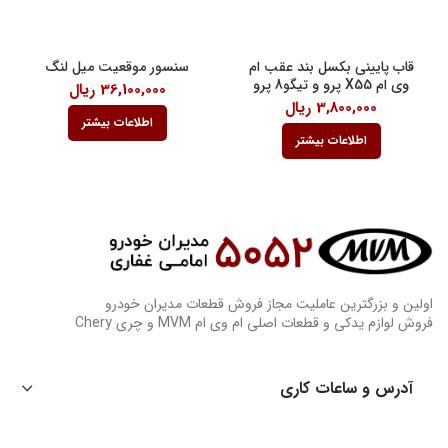
قاب پایینی بکسل بند عقب ام
سنسور موقعیت میل لنگ
وی ام X55 پرو و تیگو8 پرو
36,100,000
ریال
3,800,000
ریال
اطلاعات بیشتر
اطلاعات بیشتر
اولین و بزرگترین عاملیت مجاز فروش قطعات مدیران خودرو
فروش لوازم یدکی و قطعات اصلی ام وی ام MVM و چری Chery
آدرس و ساعات کاری