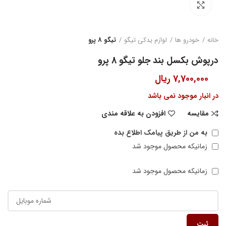
بزرگنمایی تصویر
خانه
خودرو ها
لوازم یدکی تیگو
تیگو 8 پرو
درپوش بکسل بند جلو تیگو 8 پرو
7,700,000
ریال
در انبار موجود نمی باشد
مقایسه
افزودن به علاقه مندی
به من از طریق پیامک اطلاع بده
زمانیکه محصول موجود شد
زمانیکه محصول موجود شد
ثبت