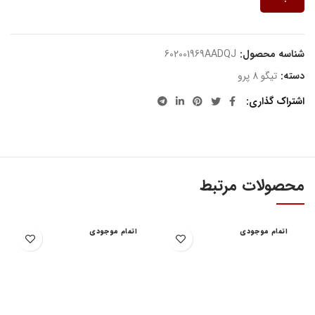
شناسه محصول:
602001969AADQJ
دسته:
تیگو 8 پرو
اشتراک گذاری
محصولات مرتبط
اتمام موجودی
اتمام موجودی