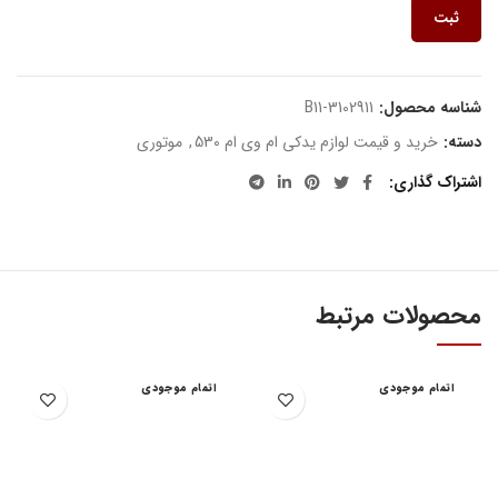
ثبت
شناسه محصول:
B11-3102911
دسته:
خرید و قیمت لوازم یدکی ام وی ام 530
,
موتوری
اشتراک گذاری
محصولات مرتبط
اتمام موجودی
اتمام موجودی