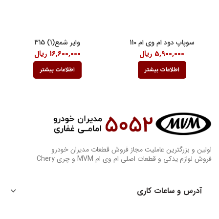
سوپاپ دود ام وی ام 110
وایر شمع(1) 315
5,900,000
ریال
16,600,000
ریال
اطلاعات بیشتر
اطلاعات بیشتر
اولین و بزرگترین عاملیت مجاز فروش قطعات مدیران خودرو
فروش لوازم یدکی و قطعات اصلی ام وی ام MVM و چری Chery
آدرس و ساعات کاری