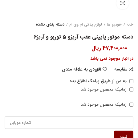
بزرگنمایی تصویر
خانه
خودرو ها
لوازم یدکی ام وی ام
دسته بندی نشده
دسته موتور پایینی عقب آریزو 5 توربو و آریز6
47,400,000
ریال
در انبار موجود نمی باشد
مقایسه
افزودن به علاقه مندی
به من از طریق پیامک اطلاع بده
زمانیکه محصول موجود شد
زمانیکه محصول موجود شد
ثبت