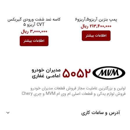
پمپ بنزین آریزو5,آریزو6
کاسه نمد شفت ورودی گیربکس
CVT آریزو 5
213,400,000
ریال
3,000,000
ریال
اطلاعات بیشتر
اطلاعات بیشتر
اولین و بزرگترین عاملیت مجاز فروش قطعات مدیران خودرو
فروش لوازم یدکی و قطعات اصلی ام وی ام MVM و چری Chery
آدرس و ساعات کاری