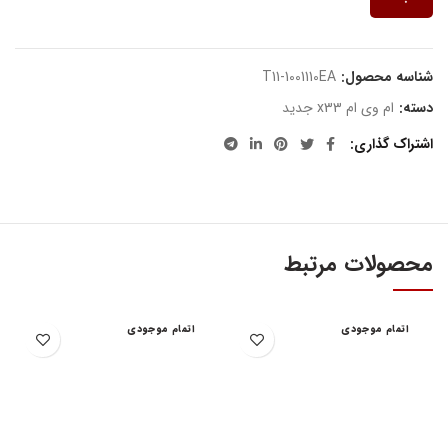
شناسه محصول:
T11-1001110EA
دسته:
ام وی ام x33 جدید
اشتراک گذاری
محصولات مرتبط
اتمام موجودی
اتمام موجودی