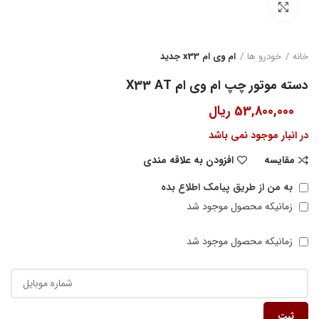
بزرگنمایی تصویر
خانه
خودرو ها
ام وی ام x33 جدید
دسته موتور چپ ام وی ام X33 AT
53,800,000
ریال
در انبار موجود نمی باشد
مقایسه
افزودن به علاقه مندی
به من از طریق پیامک اطلاع بده
زمانیکه محصول موجود شد
زمانیکه محصول موجود شد
ثبت