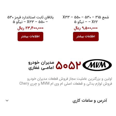
شمع 315 – 530 – 550 – X33
یاتاقان ثابت استاندارد قرمز 530
– X22 – تیگو 5
– 550 – X33 – تیگو 5
9,500,000
ریال
23,400,000
ریال
اطلاعات بیشتر
اطلاعات بیشتر
اولین و بزرگترین عاملیت مجاز فروش قطعات مدیران خودرو
فروش لوازم یدکی و قطعات اصلی ام وی ام MVM و چری Chery
آدرس و ساعات کاری