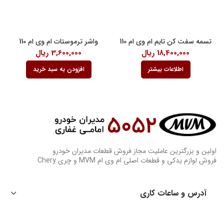
تسمه سفت کن تایم ام وی ام 110
واشر ترموستات ام وی ام 110
18,400,000
ریال
3,600,000
ریال
اطلاعات بیشتر
افزودن به سبد خرید
اولین و بزرگترین عاملیت مجاز فروش قطعات مدیران خودرو
فروش لوازم یدکی و قطعات اصلی ام وی ام MVM و چری Chery
آدرس و ساعات کاری