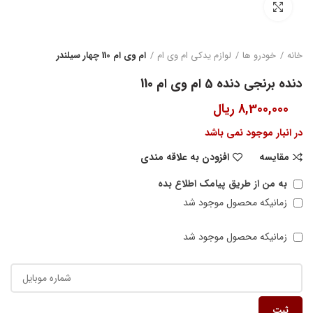
بزرگنمایی تصویر
خانه
خودرو ها
لوازم یدکی ام وی ام
ام وی ام 110 چهار سیلندر
دنده برنجی دنده 5 ام وی ام 110
8,300,000
ریال
در انبار موجود نمی باشد
مقایسه
افزودن به علاقه مندی
به من از طریق پیامک اطلاع بده
زمانیکه محصول موجود شد
زمانیکه محصول موجود شد
ثبت