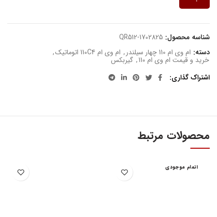
شناسه محصول:
QR512-1702825
دسته:
ام وی ام 110 چهار سیلندر
,
ام وی ام 110C4 اتوماتیک
,
خرید و قیمت ام وی ام 110
,
گیربکس
اشتراک گذاری
محصولات مرتبط
اتمام موجودی