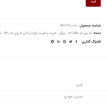
ثبت
شناسه محصول:
A21-3600080
دسته:
ام وی ام 550 cvt
,
برقی
,
خرید و قیمت لوازم یدکی ام وی ام 530
,
لو
اشتراک گذاری
چری
مدیران خودرو