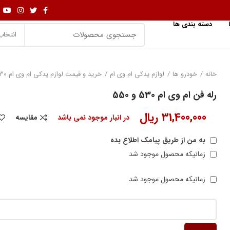
دسته بندی ها
انتخاب
خانه
خودرو ها
لوازم یدکی ام وی ام
خرید و قیمت لوازم یدکی ام وی ام 530
رله فن ام وی ام 530 و 550
31,400,000
ریال
در انبار موجود نمی باشد
مقایسه
به من از طریق پیامک اطلاع بده
زمانیکه محصول موجود شد
زمانیکه محصول موجود شد