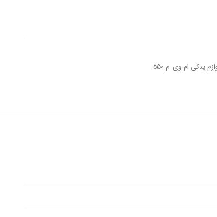
ازم یدکی ام وی ام 550