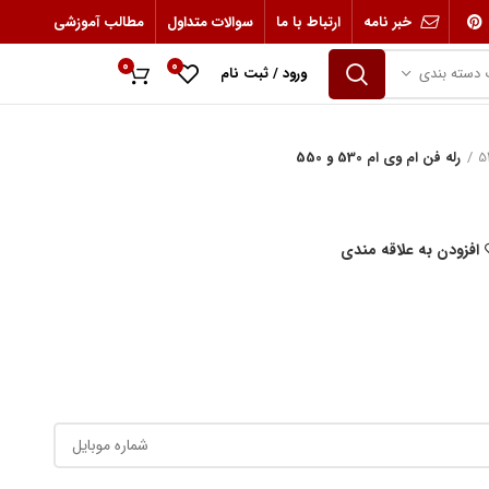
خبر نامه
ارتباط با ما
سوالات متداول
مطالب آموزشی
0
0
 دسته بندی
ورود / ثبت نام
0
ریال
رله فن ام وی ام 530 و 550
افزودن به علاقه مندی