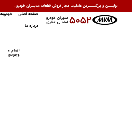
اولیـــن و بزرگتــــرین عاملیت مجاز فروش قطعات مدیــران خودرو...
صفحه اصلی
خودروها
درباره ما
اتمام م
وجودی