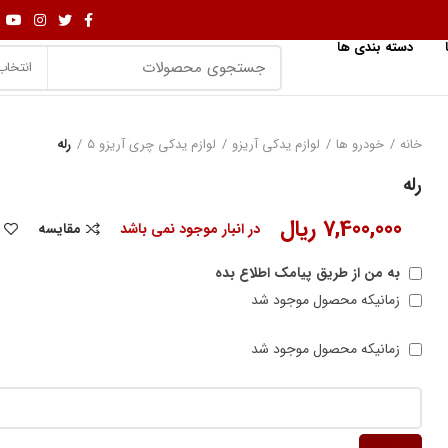
دسته بندی ها
انتخاب
خانه
خودرو ها
لوازم یدکی آریزو
لوازم یدکی چری آریزو 5
رله
رله
7,400,000
ریال
در انبار موجود نمی باشد
مقایسه
به من از طریق پیامک اطلاع بده
زمانیکه محصول موجود شد
زمانیکه محصول موجود شد