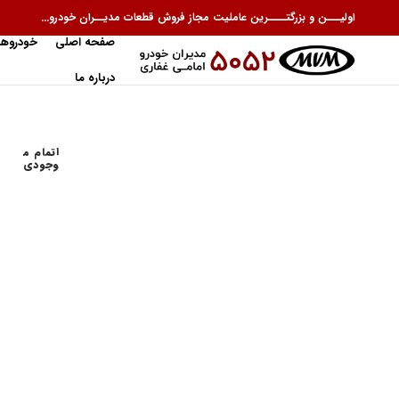
اولیـــن و بزرگتــــرین عاملیت مجاز فروش قطعات مدیــران خودرو...
صفحه اصلی
خودروها
درباره ما
اتمام م
وجودی