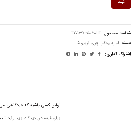
ثبت
شناسه محصول:
T17-3735040HF
دسته:
لوازم یدکی چری آریزو 5
اشتراک گذاری
اولین کسی باشید که دیدگاهی می 
برای فرستادن دیدگاه، باید
وارد شده