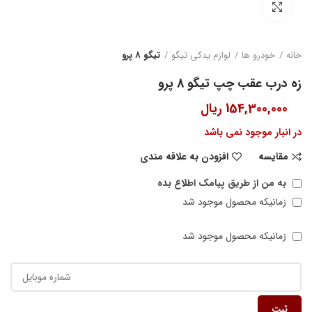
بزرگنمایی تصویر
خانه
خودرو ها
لوازم یدکی تیگو
تیگو 8 پرو
زه درب عقب چپ تیگو 8 پرو
154,300,000
ریال
در انبار موجود نمی باشد
مقایسه
افزودن به علاقه مندی
به من از طریق پیامک اطلاع بده
زمانیکه محصول موجود شد
زمانیکه محصول موجود شد
ثبت