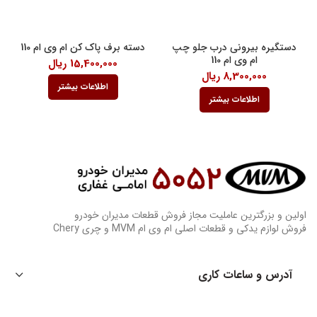
دستگیره بیرونی درب جلو چپ
دسته برف پاک کن ام وی ام 110
ام وی ام 110
15,400,000
ریال
8,300,000
ریال
اطلاعات بیشتر
اطلاعات بیشتر
اولین و بزرگترین عاملیت مجاز فروش قطعات مدیران خودرو
فروش لوازم یدکی و قطعات اصلی ام وی ام MVM و چری Chery
آدرس و ساعات کاری