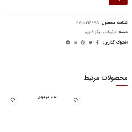
شناسه محصول:
602002136AA
دسته:
تزئینات
,
تیگو 8 پرو
اشتراک گذاری
محصولات مرتبط
اتمام موجودی