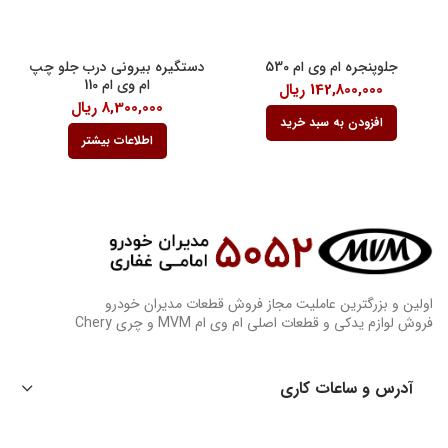
جلوپنجره ام وی ام 530
دستگیره بیرونی درب جلو چپ
ام وی ام 110
142,800,000
ریال
8,300,000
ریال
افزودن به سبد خرید
اطلاعات بیشتر
اولین و بزرگترین عاملیت مجاز فروش قطعات مدیران خودرو
فروش لوازم یدکی و قطعات اصلی ام وی ام MVM و چری Chery
آدرس و ساعات کاری