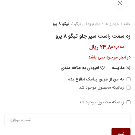
بزرگنمایی تصویر
خانه
خودرو ها
لوازم یدکی تیگو
تیگو 8 پرو
زه سمت راست سپر جلو تیگو 8 پرو
23,800,000
ریال
در انبار موجود نمی باشد
مقایسه
افزودن به علاقه مندی
به من از طریق پیامک اطلاع بده
زمانیکه محصول موجود شد
زمانیکه محصول موجود شد
ثبت