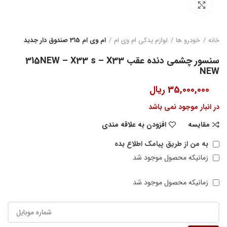
بزرگنمایی تصویر
خانه
خودرو ها
لوازم یدکی ام وی ام
ام وی ام 315 صندوق دار جدید
سنسور چشمی دنده عقب 315NEW – X33 s – X33
NEW
35,000,000
ریال
در انبار موجود نمی باشد
مقایسه
افزودن به علاقه مندی
به من از طریق پیامک اطلاع بده
زمانیکه محصول موجود شد
زمانیکه محصول موجود شد