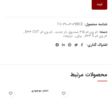
ثبت
شناسه محصول:
T11-7900303BBCE
دسته:
ام وی ام 315 صندوق دار جدید
,
ام وی ام X33 CVT
,
ام وی ام x33 S
,
برقی
,
تزئینات
اشتراک گذاری
محصولات مرتبط
اتمام موجودی