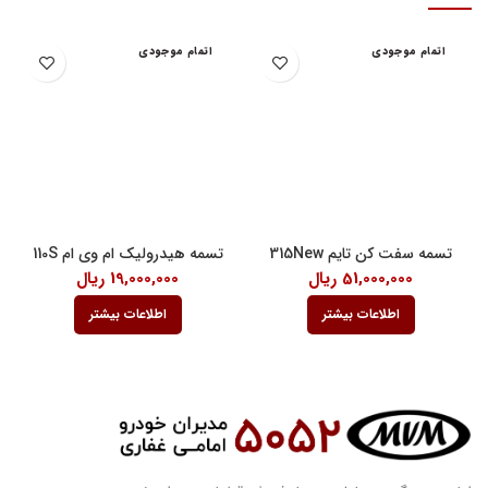
اتمام موجودی
اتمام موجودی
تسمه سفت کن تایم 315New
تسمه هیدرولیک ام وی ام 110S
51,000,000
ریال
19,000,000
ریال
اطلاعات بیشتر
اطلاعات بیشتر