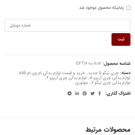
زمانیکه محصول موجود شد
ثبت
شناسه محصول:
E4T16-1007012
دسته:
چری تیگو 5 جدید
,
خرید و قیمت لوازم یدکی ام وی ام x55
,
لوازم یدکی چری آریزو 5
,
لوازم یدکی چری آریزو 6
,
لوازم یدکی چری تیگو 7
,
موتوری
اشتراک گذاری
محصولات مرتبط