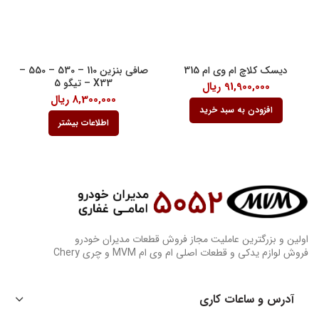
دیسک کلاچ ام وی ام 315
صافی بنزین 110 – 530 – 550 –
X33 – تیگو 5
91,900,000
ریال
8,300,000
ریال
افزودن به سبد خرید
اطلاعات بیشتر
اولین و بزرگترین عاملیت مجاز فروش قطعات مدیران خودرو
فروش لوازم یدکی و قطعات اصلی ام وی ام MVM و چری Chery
آدرس و ساعات کاری