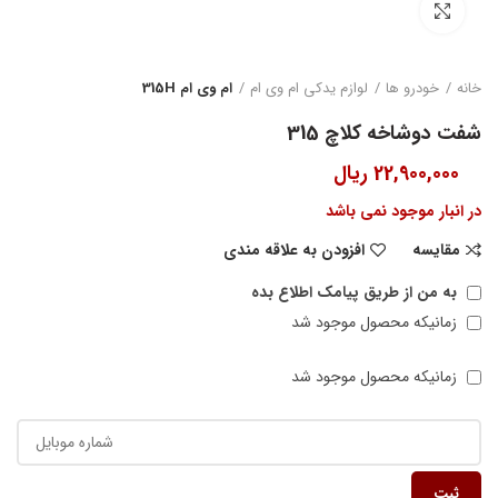
بزرگنمایی تصویر
خانه
خودرو ها
لوازم یدکی ام وی ام
ام وی ام 315H
شفت دوشاخه کلاچ 315
22,900,000
ریال
در انبار موجود نمی باشد
مقایسه
افزودن به علاقه مندی
به من از طریق پیامک اطلاع بده
زمانیکه محصول موجود شد
زمانیکه محصول موجود شد
ثبت