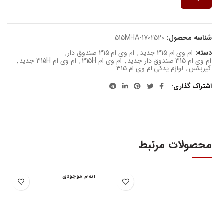
شناسه محصول:
515MHA-1702520
دسته:
ام وی ام 315 جدید
,
ام وی ام 315 صندوق دار
,
ام وی ام 315 صندوق دار جدید
,
ام وی ام 315H
,
ام وی ام 315H جدید
,
گیربکس
,
لوازم یدکی ام وی ام 315
اشتراک گذاری
محصولات مرتبط
اتمام موجودی