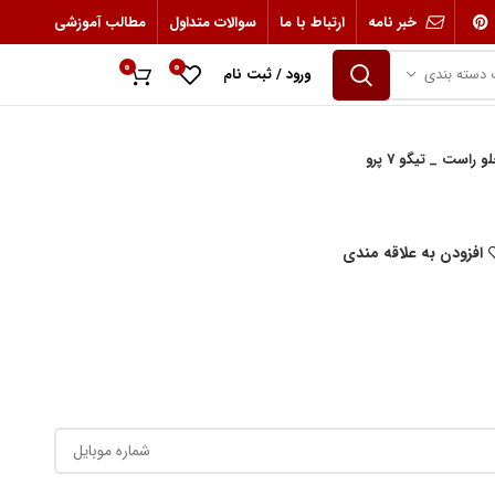
خبر نامه
ارتباط با ما
سوالات متداول
مطالب آموزشی
0
0
 دسته بندی
ورود / ثبت نام
0
ریال
راست _ تیگو 7 پرو
افزودن به علاقه مندی