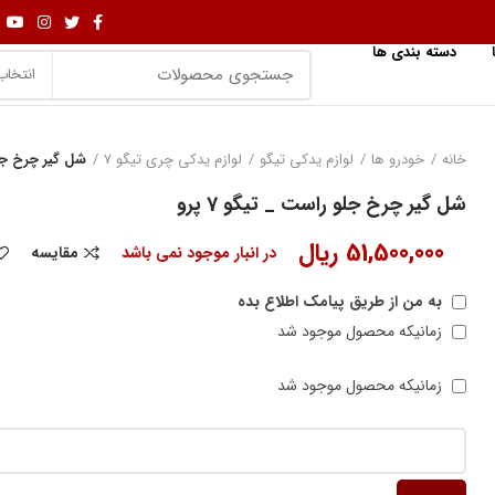
دسته بندی ها
انتخاب
خانه
خودرو ها
لوازم یدکی تیگو
لوازم یدکی چری تیگو 7
شل گیر چرخ جلو 
شل گیر چرخ جلو راست _ تیگو 7 پرو
51,500,000
ریال
در انبار موجود نمی باشد
مقایسه
به من از طریق پیامک اطلاع بده
زمانیکه محصول موجود شد
زمانیکه محصول موجود شد