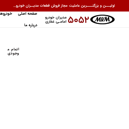
اولیـــن و بزرگتــــرین عاملیت مجاز فروش قطعات مدیــران خودرو...
صفحه اصلی
خودروها
درباره ما
اتمام م
وجودی