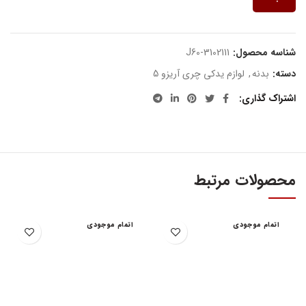
شناسه محصول:
J60-3102111
دسته:
بدنه
,
لوازم یدکی چری آریزو 5
اشتراک گذاری
محصولات مرتبط
اتمام موجودی
اتمام موجودی