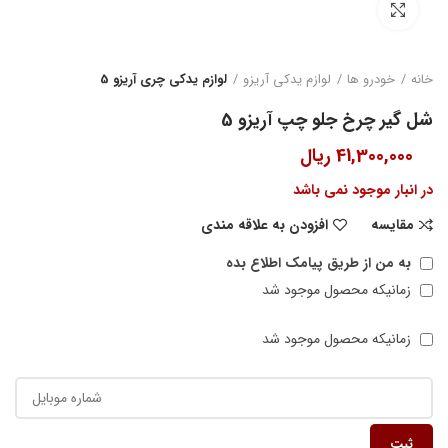
بزرگنمایی تصویر
خانه
خودرو ها
لوازم یدکی آریزو
لوازم یدکی چری آریزو 5
شل گیر چرخ جلو چپ آریزو 5
41,300,000
ریال
در انبار موجود نمی باشد
مقایسه
افزودن به علاقه مندی
به من از طریق پیامک اطلاع بده
زمانیکه محصول موجود شد
زمانیکه محصول موجود شد
ثبت