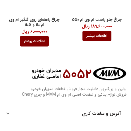
چراغ جلو راست ام وی ام 550
چراغ راهنمای روی گلگیر ام وی
ام 110 و 110S
189,600,000
ریال
6,000,000
ریال
اطلاعات بیشتر
اطلاعات بیشتر
اولین و بزرگترین عاملیت مجاز فروش قطعات مدیران خودرو
فروش لوازم یدکی و قطعات اصلی ام وی ام MVM و چری Chery
آدرس و ساعات کاری