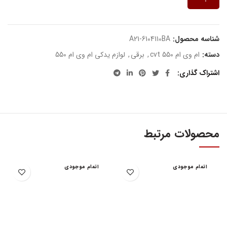
شناسه محصول:
A21-6104110BA
دسته:
ام وی ام 550 cvt
,
برقی
,
لوازم یدکی ام وی ام 550
اشتراک گذاری
محصولات مرتبط
اتمام موجودی
اتمام موجودی