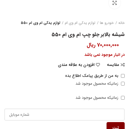
بزرگنمایی تصویر
خانه
خودرو ها
لوازم یدکی ام وی ام
لوازم یدکی ام وی ام 550
شیشه بالابر جلو چپ ام وی ام 550
70,000,000
ریال
در انبار موجود نمی باشد
مقایسه
افزودن به علاقه مندی
به من از طریق پیامک اطلاع بده
زمانیکه محصول موجود شد
زمانیکه محصول موجود شد
ثبت