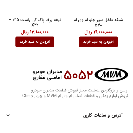
شبکه داخل سپر جلو ام وی ام
تیغه برف پاک کن راست 315 –
X22
530
21,000,000
ریال
13,100,000
ریال
افزودن به سبد خرید
افزودن به سبد خرید
اولین و بزرگترین عاملیت مجاز فروش قطعات مدیران خودرو
فروش لوازم یدکی و قطعات اصلی ام وی ام MVM و چری Chery
آدرس و ساعات کاری