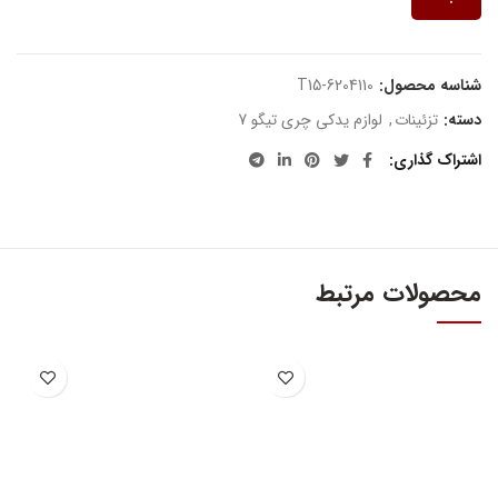
شناسه محصول:
T15-6204110
دسته:
تزئینات
,
لوازم یدکی چری تیگو 7
اشتراک گذاری
محصولات مرتبط