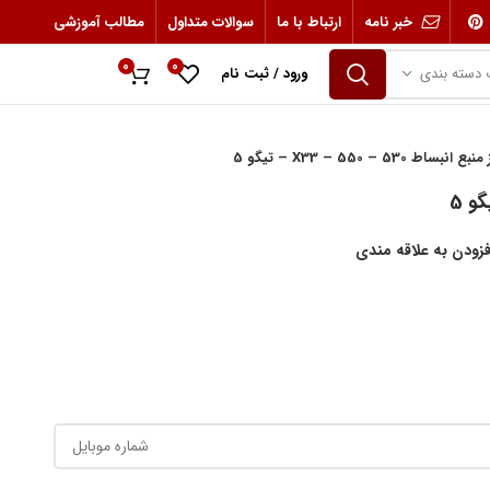
خبر نامه
ارتباط با ما
سوالات متداول
مطالب آموزشی
0
0
 دسته بندی
ورود / ثبت نام
0
ریال
5 – 550 – X33 – تیگو 5
فزودن به علاقه مندی