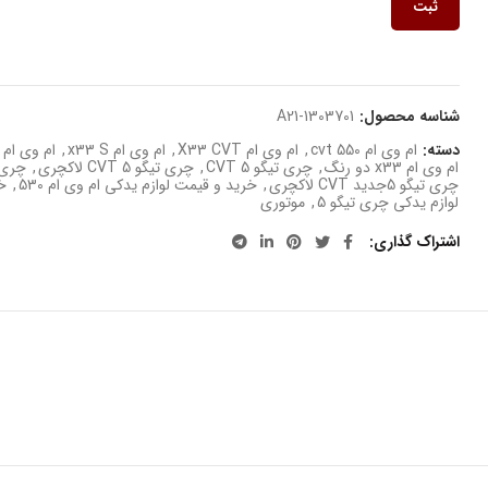
ثبت
شناسه محصول:
A21-1303701
دسته:
ام وی ام 550 cvt
,
ام وی ام X33 CVT
,
ام وی ام x33 S
,
ام وی ام x33 S اسپورت
ام وی ام x33 دو رنگ
,
چری تیگو 5 CVT
,
چری تیگو 5 CVT لاکچری
,
چری تیگ
چری تیگو 5جدید CVT لاکچری
,
خرید و قیمت لوازم یدکی ام وی ام 530
,
خر
لوازم یدکی چری تیگو 5
,
موتوری
اشتراک گذاری