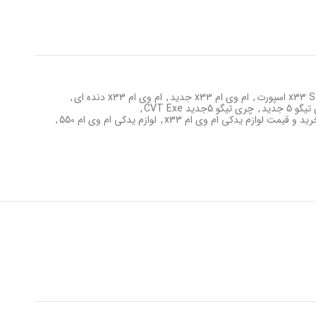
,
ام وی ام x33 جدید
,
ام وی ام x33 دنده ای
,
و 5 جدید
,
چری تیگو 5جدید CVT Exe
,
ید و قیمت لوازم یدکی ام وی ام x33
,
لوازم یدکی ام وی ام 550
,