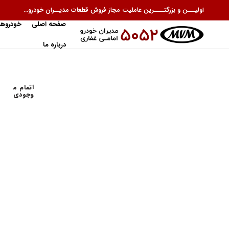
اولیـــن و بزرگتــــرین عاملیت مجاز فروش قطعات مدیــران خودرو...
صفحه اصلی
خودروها
درباره ما
اتمام م
وجودی