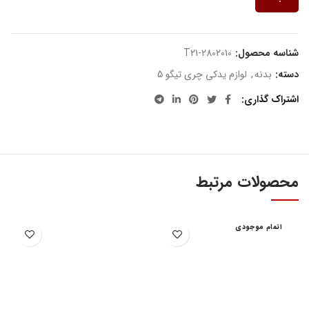
شناسه محصول:
T21-2802010
دسته:
بدنه
,
لوازم یدکی چری تیگو 5
اشتراک گذاری
محصولات مرتبط
اتمام موجودی