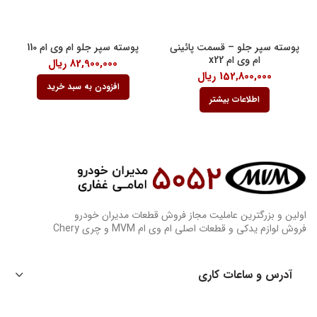
پوسته سپر جلو – قسمت پائینی
پوسته سپر جلو ام وی ام 110
ام وی ام x22
82,900,000
ریال
152,800,000
ریال
افزودن به سبد خرید
اطلاعات بیشتر
اولین و بزرگترین عاملیت مجاز فروش قطعات مدیران خودرو
فروش لوازم یدکی و قطعات اصلی ام وی ام MVM و چری Chery
آدرس و ساعات کاری