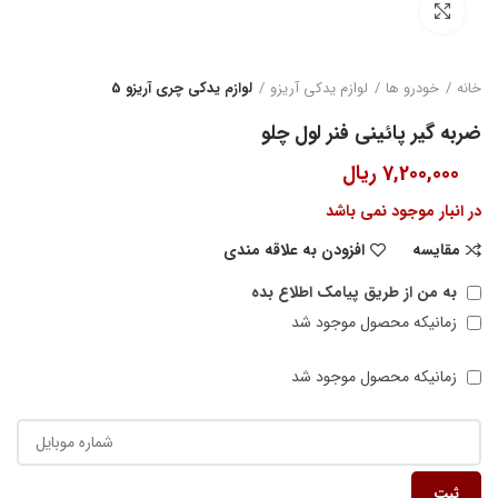
بزرگنمایی تصویر
خانه
خودرو ها
لوازم یدکی آریزو
لوازم یدکی چری آریزو 5
ضربه گیر پائینی فنر لول چلو
7,200,000
ریال
در انبار موجود نمی باشد
مقایسه
افزودن به علاقه مندی
به من از طریق پیامک اطلاع بده
زمانیکه محصول موجود شد
زمانیکه محصول موجود شد
ثبت