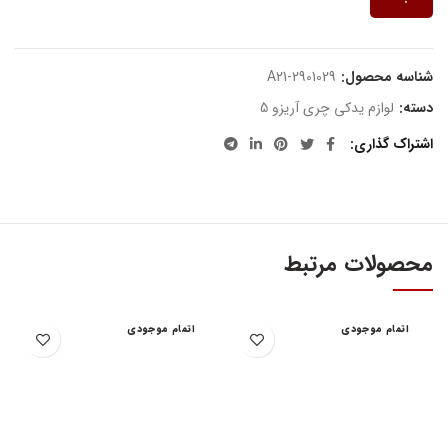
شناسه محصول:
A21-2901029
دسته:
لوازم یدکی چری آریزو 5
اشتراک گذاری
محصولات مرتبط
اتمام موجودی
اتمام موجودی