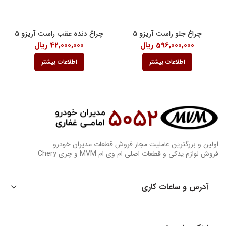
چراغ جلو راست آریزو 5
چراغ دنده عقب راست آریزو 5
596,000,000
ریال
42,000,000
ریال
اطلاعات بیشتر
اطلاعات بیشتر
اولین و بزرگترین عاملیت مجاز فروش قطعات مدیران خودرو
فروش لوازم یدکی و قطعات اصلی ام وی ام MVM و چری Chery
آدرس و ساعات کاری