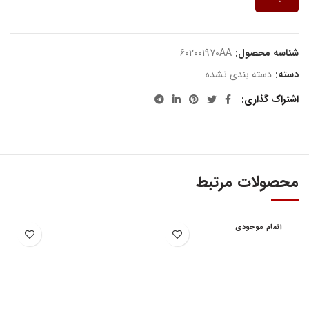
شناسه محصول:
602001970AA
دسته:
دسته بندی نشده
اشتراک گذاری
محصولات مرتبط
اتمام موجودی