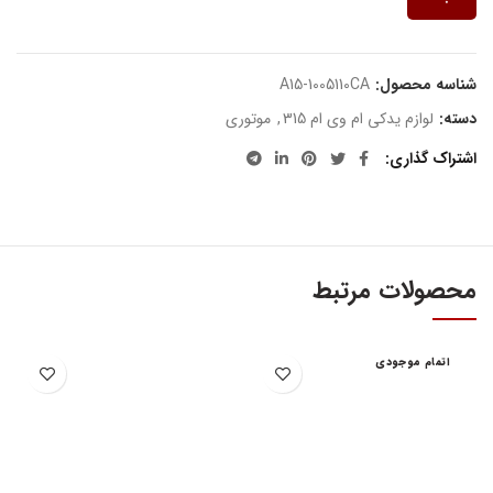
شناسه محصول:
A15-1005110CA
دسته:
لوازم یدکی ام وی ام 315
,
موتوری
اشتراک گذاری
محصولات مرتبط
اتمام موجودی