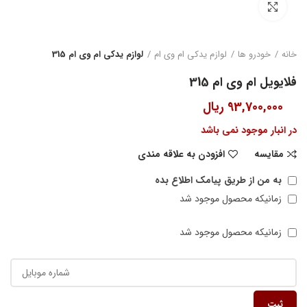
بزرگنمایی تصویر
خانه
خودرو ها
لوازم یدکی ام وی ام
لوازم یدکی ام وی ام 315
فلایویل ام وی ام 315
93,700,000
ریال
در انبار موجود نمی باشد
مقایسه
افزودن به علاقه مندی
به من از طریق پیامک اطلاع بده
زمانیکه محصول موجود شد
زمانیکه محصول موجود شد
ثبت