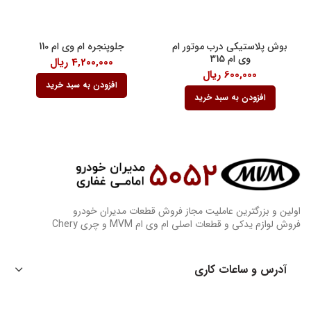
بوش پلاستیکی درب موتور ام
جلوپنجره ام وی ام 110
وی ام 315
4,200,000
ریال
600,000
ریال
افزودن به سبد خرید
افزودن به سبد خرید
اولین و بزرگترین عاملیت مجاز فروش قطعات مدیران خودرو
فروش لوازم یدکی و قطعات اصلی ام وی ام MVM و چری Chery
آدرس و ساعات کاری