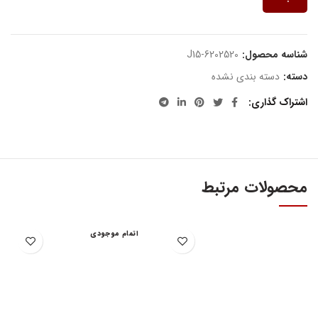
شناسه محصول:
J15-6202520
دسته:
دسته بندی نشده
اشتراک گذاری
محصولات مرتبط
اتمام موجودی