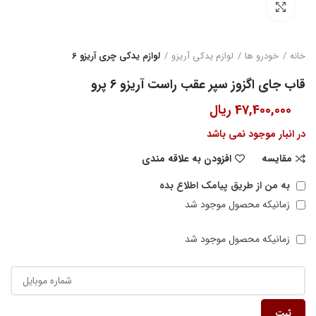
بزرگنمایی تصویر
خانه
خودرو ها
لوازم یدکی آریزو
لوازم یدکی چری آریزو 6
قاب جای اگزوز سپر عقب راست آریزو 6 پرو
47,400,000
ریال
در انبار موجود نمی باشد
مقایسه
افزودن به علاقه مندی
به من از طریق پیامک اطلاع بده
زمانیکه محصول موجود شد
زمانیکه محصول موجود شد
ثبت