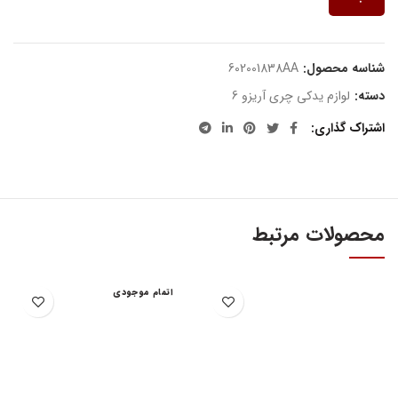
شناسه محصول:
602001838AA
دسته:
لوازم یدکی چری آریزو 6
اشتراک گذاری
محصولات مرتبط
اتمام موجودی