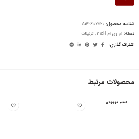
شناسه محصول:
A13-6102520
دسته:
ام وی ام 315H
,
تزئینات
اشتراک گذاری
محصولات مرتبط
اتمام موجودی