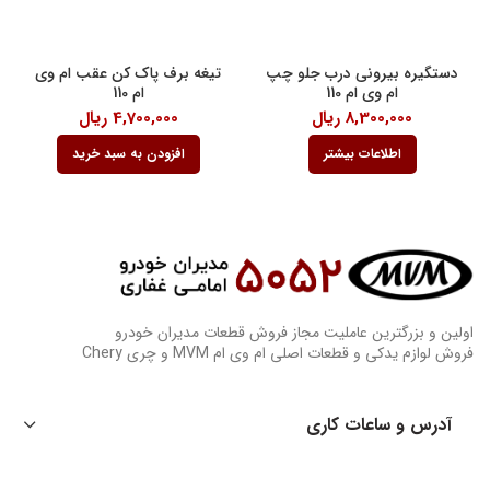
دستگیره بیرونی درب جلو چپ
تیغه برف پاک کن عقب ام وی
ام وی ام 110
ام 110
8,300,000
ریال
4,700,000
ریال
اطلاعات بیشتر
افزودن به سبد خرید
اولین و بزرگترین عاملیت مجاز فروش قطعات مدیران خودرو
فروش لوازم یدکی و قطعات اصلی ام وی ام MVM و چری Chery
آدرس و ساعات کاری