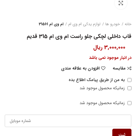
بزرگنمایی تصویر
خانه
خودرو ها
لوازم یدکی ام وی ام
ام وی ام 315H
قاب داخلی لچکی جلو راست ام وی ام 315 قدیم
3,000,000
ریال
در انبار موجود نمی باشد
مقایسه
افزودن به علاقه مندی
به من از طریق پیامک اطلاع بده
زمانیکه محصول موجود شد
زمانیکه محصول موجود شد
ثبت