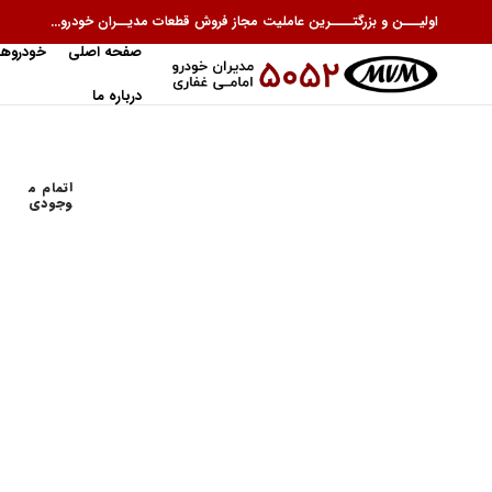
اولیـــن و بزرگتــــرین عاملیت مجاز فروش قطعات مدیــران خودرو...
صفحه اصلی
خودروها
درباره ما
اتمام م
وجودی