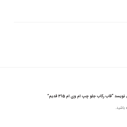
د “قاب رکاب جلو چپ ام وی ام 315 قدیم”
باشید.