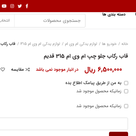
دسته بندی ها
انتخاب
خانه
خودرو ها
لوازم یدکی ام وی ام
لوازم یدکی ام وی ام 315
قاب رکاب جل
قاب رکاب جلو چپ ام وی ام 315 قدیم
6,500,000
ریال
در انبار موجود نمی باشد
مقایسه
به من از طریق پیامک اطلاع بده
زمانیکه محصول موجود شد
زمانیکه محصول موجود شد