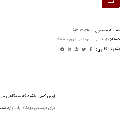
ثبت
شناسه محصول:
A13-5101950
دسته:
تزئینات
,
لوازم یدکی ام وی ام 315
اشتراک گذاری
اولین کسی باشید که دیدگاهی می نویس
برای فرستادن دیدگاه، باید
وارد شده