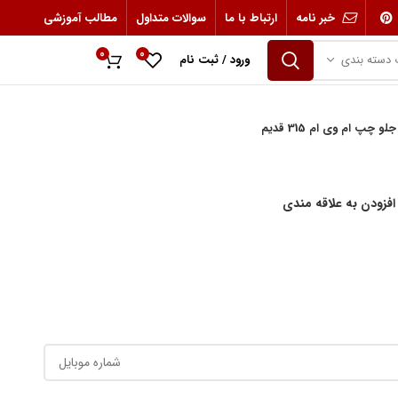
خبر نامه
ارتباط با ما
سوالات متداول
مطالب آموزشی
0
0
 دسته بندی
ورود / ثبت نام
0
ریال
و چپ ام وی ام 315 قدیم
افزودن به علاقه مندی