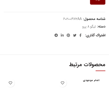
شناسه محصول:
602001972AA
دسته:
تیگو 8 پرو
اشتراک گذاری
محصولات مرتبط
اتمام موجودی