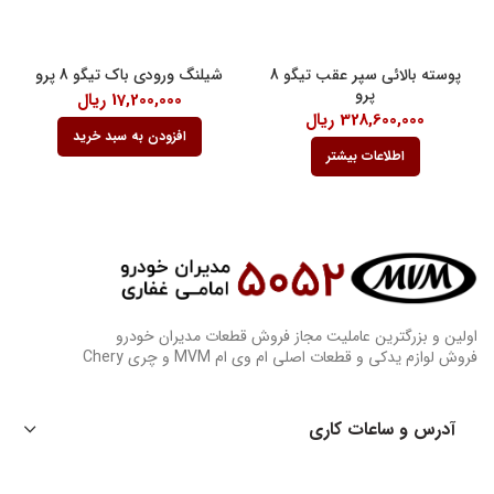
پوسته بالائی سپر عقب تیگو 8
شیلنگ ورودی باک تیگو 8 پرو
پرو
17,200,000
ریال
328,600,000
ریال
افزودن به سبد خرید
اطلاعات بیشتر
اولین و بزرگترین عاملیت مجاز فروش قطعات مدیران خودرو
فروش لوازم یدکی و قطعات اصلی ام وی ام MVM و چری Chery
آدرس و ساعات کاری