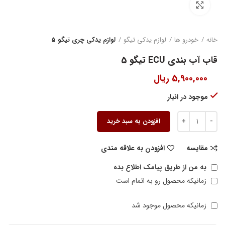
بزرگنمایی تصویر
خانه
خودرو ها
لوازم یدکی تیگو
لوازم یدکی چری تیگو 5
قاب آب بندی ECU تیگو 5
5,900,000
ریال
موجود در انبار
افزودن به سبد خرید
مقایسه
افزودن به علاقه مندی
به من از طریق پیامک اطلاع بده
زمانیکه محصول رو به اتمام است
زمانیکه محصول موجود شد