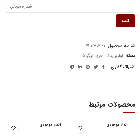
ثبت
شناسه محصول:
T21-5302121
دسته:
لوازم یدکی چری تیگو 5
اشتراک گذاری
محصولات مرتبط
اتمام موجودی
اتمام موجودی