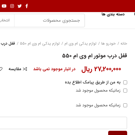
دسته بندی ها
انتخاب
خانه
خودرو ها
لوازم یدکی ام وی ام
لوازم یدکی ام وی ام 550
قفل درب مو
قفل درب موتور ام وی ام 550
27,200,000
ریال
در انبار موجود نمی باشد
مقایسه
به من از طریق پیامک اطلاع بده
زمانیکه محصول موجود شد
زمانیکه محصول موجود شد