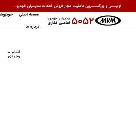
اولیـــن و بزرگتــــرین عاملیت مجاز فروش قطعات مدیــران خودرو...
صفحه اصلی
خودروها
درباره ما
اتمام م
وجودی