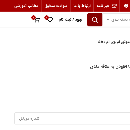
خبر نامه
ارتباط با ما
سوالات متداول
مطالب آموزشی
0
0
 دسته بندی
ورود / ثبت نام
0
ریال
تور ام وی ام 550
افزودن به علاقه مندی