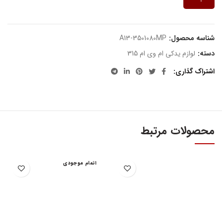
شناسه محصول:
A13-3501080MP
دسته:
لوازم یدکی ام وی ام 315
اشتراک گذاری
محصولات مرتبط
اتمام موجودی