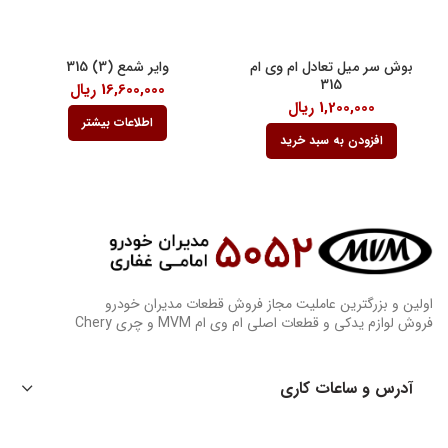
بوش سر میل تعادل ام وی ام
وایر شمع (3) 315
315
16,600,000
ریال
1,200,000
ریال
اطلاعات بیشتر
افزودن به سبد خرید
اولین و بزرگترین عاملیت مجاز فروش قطعات مدیران خودرو
فروش لوازم یدکی و قطعات اصلی ام وی ام MVM و چری Chery
آدرس و ساعات کاری