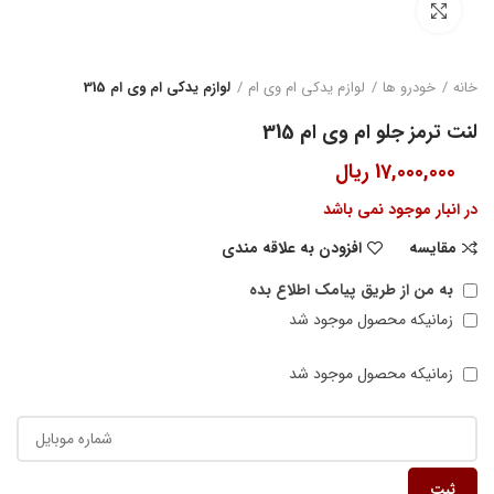
بزرگنمایی تصویر
خانه
خودرو ها
لوازم یدکی ام وی ام
لوازم یدکی ام وی ام 315
لنت ترمز جلو ام وی ام 315
17,000,000
ریال
در انبار موجود نمی باشد
مقایسه
افزودن به علاقه مندی
به من از طریق پیامک اطلاع بده
زمانیکه محصول موجود شد
زمانیکه محصول موجود شد
ثبت